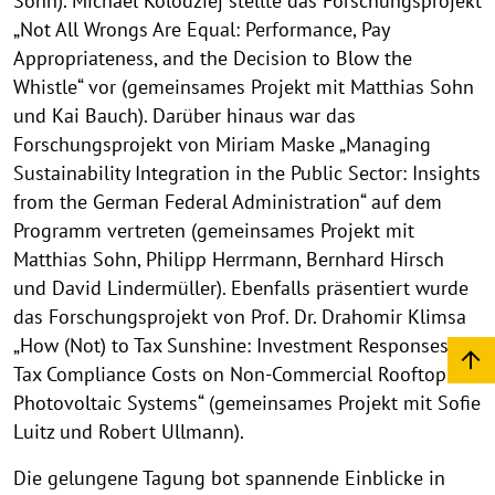
Sohn). Michael Kolodziej stellte das Forschungsprojekt
„Not All Wrongs Are Equal: Performance, Pay
Appropriateness, and the Decision to Blow the
Whistle“ vor (gemeinsames Projekt mit Matthias Sohn
und Kai Bauch). Darüber hinaus war das
Forschungsprojekt von Miriam Maske „Managing
Sustainability Integration in the Public Sector: Insights
from the German Federal Administration“ auf dem
Programm vertreten (gemeinsames Projekt mit
Matthias Sohn, Philipp Herrmann, Bernhard Hirsch
und David Lindermüller). Ebenfalls präsentiert wurde
das Forschungsprojekt von Prof. Dr. Drahomir Klimsa
„How (Not) to Tax Sunshine: Investment Responses to
Tax Compliance Costs on Non-Commercial Rooftop
Photovoltaic Systems“ (gemeinsames Projekt mit Sofie
Luitz und Robert Ullmann).
Die gelungene Tagung bot spannende Einblicke in