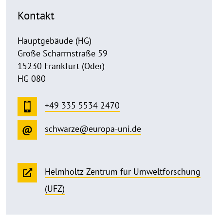
Kontakt
Hauptgebäude (HG)
Große Scharrnstraße 59
15230 Frankfurt (Oder)
HG 080
+49 335 5534 2470
schwarze@europa-uni.de
Helmholtz-Zentrum für Umweltforschung
(UFZ)