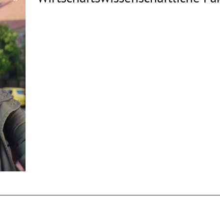
Copyrighthinweis
aufklappen