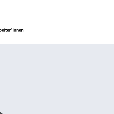
beiter*innen
de