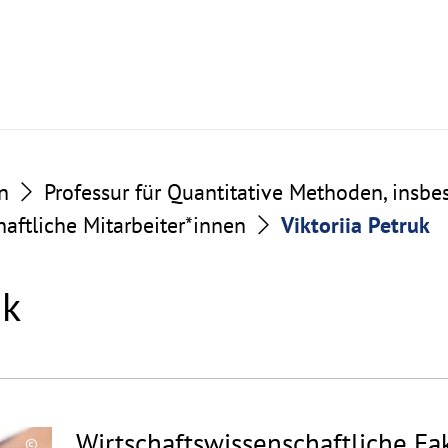
n
Professur für Quantitative Methoden, insbes
aftliche Mitarbeiter*innen
Viktoriia Petruk
uk
Wirtschaftswissenschaftliche Fak
©