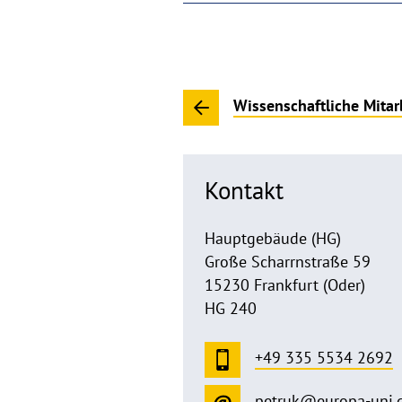
Wissenschaftliche Mitar
Kontakt
Hauptgebäude (HG)
Große Scharrnstraße 59
15230 Frankfurt (Oder)
HG 240
+49 335 5534 2692
petruk@europa-uni.