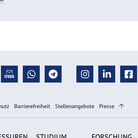
hutz
Barrierefreiheit
Stellenangebote
Presse
ESSUREN
STUDIUM
FORSCHUNG