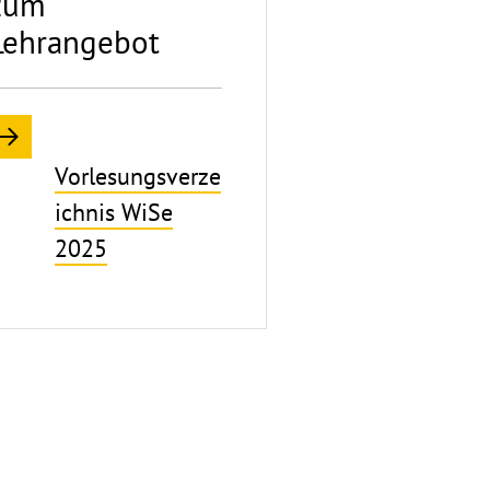
zum
Lehrangebot
Vorlesungsverze
ichnis WiSe
2025