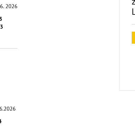
06. 2026
3
03
06.2026
4