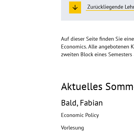
Zurückliegende Leh
Überblick
Auf dieser Seite finden Sie ei
Economics. Alle angebotenen 
über
zweiten Block eines Semesters
die
Lehrveranstaltu
Aktuelles Somm
Bald, Fabian
Economic Policy
Vorlesung