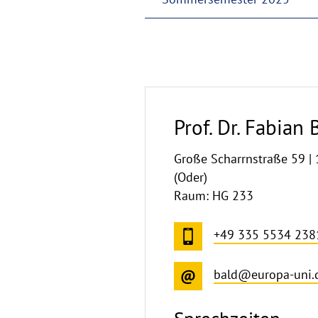
Prof. Dr. Fabian 
Große Scharrnstraße 59 |
(Oder)
Raum: HG 233
+49 335 5534 238
bald@europa-uni.