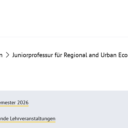
n
Juniorprofessur für Regional and Urban Ec
emester 2026
nde Lehrveranstaltungen