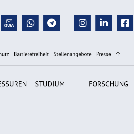
hutz
Barrierefreiheit
Stellenangebote
Presse
ESSUREN
STUDIUM
FORSCHUNG