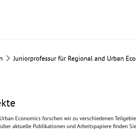
n
Juniorprofessur für Regional and Urban Ec
ekte
Urban Economics forschen wir zu verschiedenen Teilgebie
über aktuelle Publikationen und Arbeitspapiere finden Si