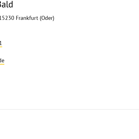
Bald
15230 Frankfurt (Oder)
1
de