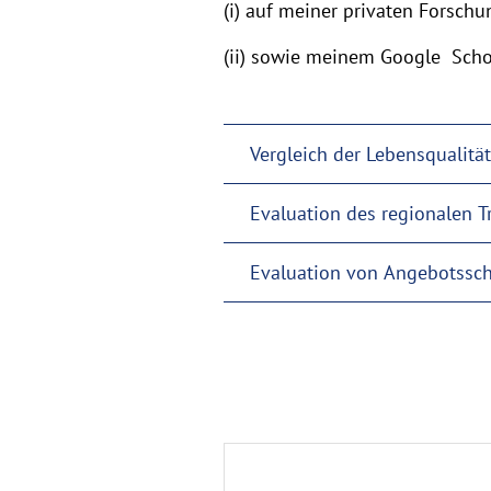
(i) auf meiner privaten Forsch
(ii) sowie meinem Google Scho
Vergleich der Lebensqualitä
Evaluation des regionalen 
Evaluation von Angebotss