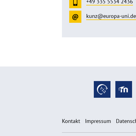
+49 335 5534 2436
kunz@europa-uni.de
Kontakt
Impressum
Datensc