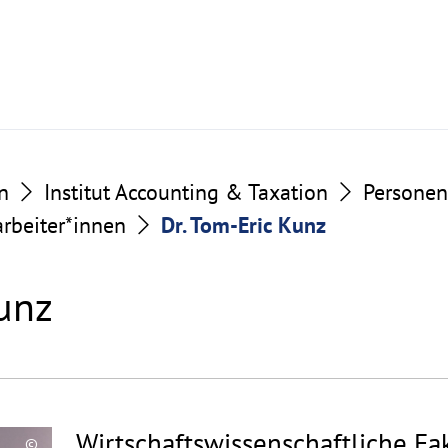
n
Institut Accounting & Taxation
Personen
arbeiter*innen
Dr. Tom-Eric Kunz
Kunz
Wirtschaftswissenschaftliche Fak
©