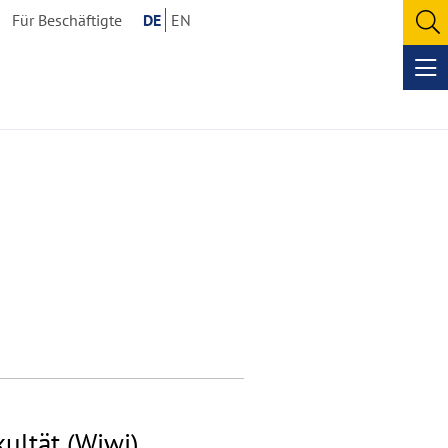
Für Beschäftigte
DE
EN
O
se
Op
me
ultät (Wiwi)