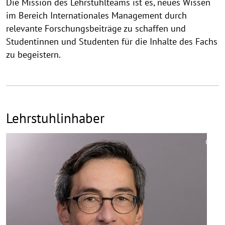
Die Mission des Lehrstuhlteams ist es, neues Wissen
im Bereich Internationales Management durch
relevante Forschungsbeiträge zu schaffen und
Studentinnen und Studenten für die Inhalte des Fachs
zu begeistern.
Lehrstuhlinhaber
©
Copy
aufk