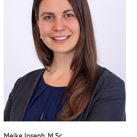
Meike Joseph, M.Sc.