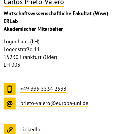
Carlos Prieto-Valero
Wirtschaftswissenschaftliche Fakultät (Wiwi)
ERLab
Akademischer Mitarbeiter
Logenhaus (LH)
Logenstraße 11
15230 Frankfurt (Oder)
LH 003
+49 335 5534 2538
prieto-valero@europa-uni.de
LinkedIn