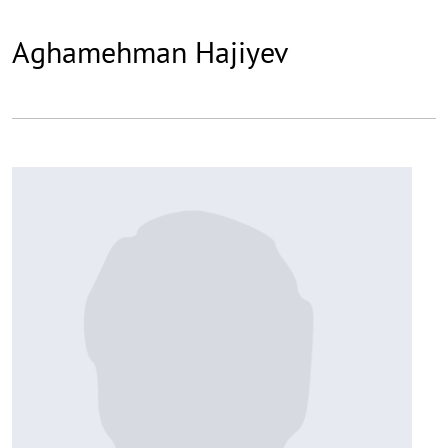
Aghamehman Hajiyev