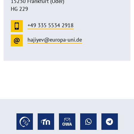
15230 Frankfurt (Oder)
HG 229
+49 335 5534 2918
hajiyev@europa-uni.de