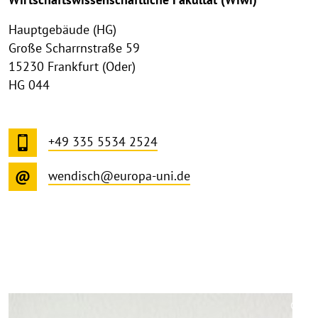
Hauptgebäude (HG)
Große Scharrnstraße 59
15230 Frankfurt (Oder)
HG 044
+49 335 5534 2524
wendisch@europa-uni.de
©