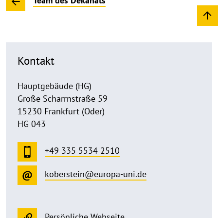
Team des Dekanats
Kontakt
Hauptgebäude (HG)
Große Scharrnstraße 59
15230 Frankfurt (Oder)
HG 043
+49 335 5534 2510
koberstein@europa-uni.de
Persönliche Webseite